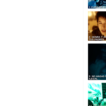
1 CUIDA DE T
5 HONRA Y A
TUS PADRES
9 NO HAGAS 
ILEGAL