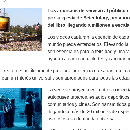
Los anuncios de servicio al público 
por la Iglesia de Scientology, un anu
del libro, llegando a millones a escal
Los vídeos capturan la esencia de cada 
mundo pueda entenderlos. Elevando la 
son esenciales para la felicidad y una v
ayudan a cambiar actitudes y cambiar pu
crearon específicamente para una audiencia que abarcara la a
rean un interés universal y son apropiados para todas las edad
La serie se proyecta en centros comercia
autobuses urbanos, estadios deportivos,
comunitarios y cines. Son transmitidos p
llegando a más de 20 millones de espe
uso refleja su demanda universal: