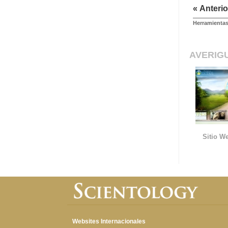
« Anterio
Herramientas
AVERIG
Sitio We
Websites Internacionales