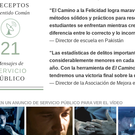
ECEPTOS
“El Camino a la Felicidad logra marav
Sentido Común
métodos sólidos y prácticos para res
estudiantes se enfrentan mientras cr
diferencia entre lo correcto y lo incor
— Director de escuela en Pakistán
21
“Las estadísticas de delitos importan
considerablemente menores en cada 
ensajes de
año. Con la herramienta de
El Camino 
ERVICIO
tendremos una victoria final sobre l
ÚBLICO
— Director de la Asociación de Mejora 
EN UN ANUNCIO DE SERVICIO PÚBLICO PARA VER EL VÍDEO