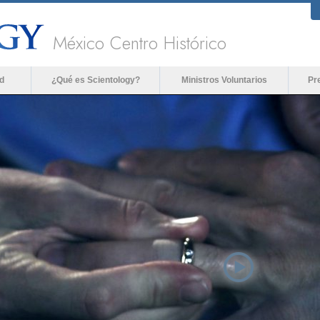
México Centro Histórico
d
¿Qué es Scientology?
Ministros Voluntarios
Pr