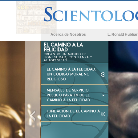
Acerca de Nosotros
L. Ronald Hubbar
EL CAMINO A LA
FELICIDAD
CREANDO UN MUNDO DE
HONESTIDAD, CONFIANZA Y
AUTORESPETO
EL CAMINO A LA FELICIDAD:
UN CÓDIGO MORAL NO
RELIGIOSO
MENSAJES DE SERVICIO
PÚBLICO PARA TV DE EL
CAMINO A LA FELICIDAD
FUNDACIÓN DE EL CAMINO A
LA FELICIDAD