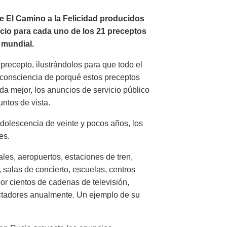
de El Camino a la Felicidad producidos
ncio para cada uno de los 21 preceptos
a mundial.
precepto, ilustrándolos para que todo el
consciencia de porqué estos preceptos
ida mejor, los anuncios de servicio público
ntos de vista.
dolescencia de veinte y pocos años, los
es.
les, aeropuertos, estaciones de tren,
 salas de concierto, escuelas, centros
or cientos de cadenas de televisión,
ctadores anualmente. Un ejemplo de su