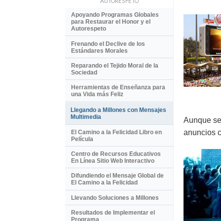
AUTORESPETO
Apoyando Programas Globales
para Restaurar el Honor y el
Autorespeto
Frenando el Declive de los
Estándares Morales
Reparando el Tejido Moral de la
Sociedad
Herramientas de Enseñanza para
una Vida más Feliz
Llegando a Millones con Mensajes
Multimedia
Aunque se 
anuncios c
El Camino a la Felicidad Libro en
Película
Centro de Recursos Educativos
En Línea Sitio Web Interactivo
Difundiendo el Mensaje Global de
El Camino a la Felicidad
Llevando Soluciones a Millones
Resultados de Implementar el
Programa