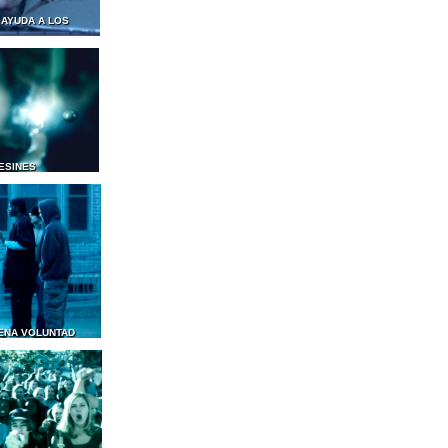
 AYUDA A LOS
ESINES
ENA VOLUNTAD