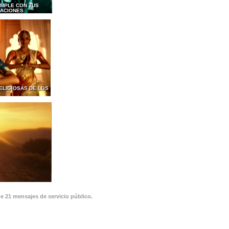
MPLE CON TUS
GACIONES
ELIGIOSAS DE LOS
de 21 mensajes de servicio público.