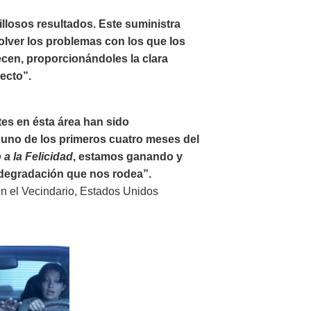
illosos resultados. Este suministra
olver los problemas con los que los
ecen, proporcionándoles la clara
recto”.
tes en ésta área han sido
uno de los primeros cuatro meses del
a la Felicidad
, estamos ganando y
a degradación que nos rodea”.
en el Vecindario, Estados Unidos