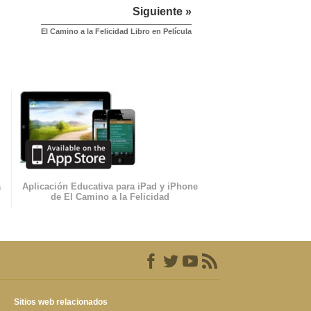
Siguiente »
El Camino a la Felicidad Libro en Película
a
Aplicación Educativa para iPad y iPhone
de El Camino a la Felicidad
Sitios web relacionados