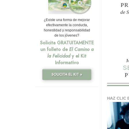
PR
de 
¿Existe una forma de mejorar
efectivamente la conducta,
honestidad y responsabilidad
de los jóvenes?
Solicita GRATUITAMENTE
un folleto de
El Camino a
la Felicidad
y el Kit
M
Informativo
S
P
SOLICITA EL KIT »
HAZ CLIC 