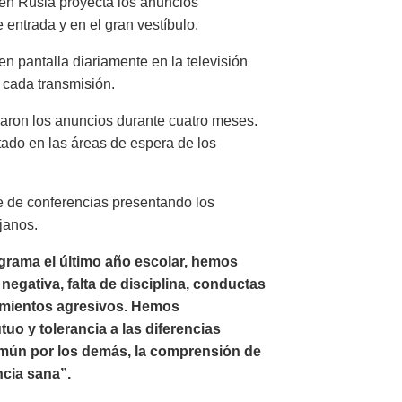
 en Rusia proyecta los anuncios
 entrada y en el gran vestíbulo.
n pantalla diariamente en la televisión
 cada transmisión.
aron los anuncios durante cuatro meses.
tado en las áreas de espera de los
e de conferencias presentando los
janos.
rama el último año escolar, hemos
egativa, falta de disciplina, conductas
amientos agresivos. Hemos
o y tolerancia a las diferencias
omún por los demás, la comprensión de
ncia sana”.