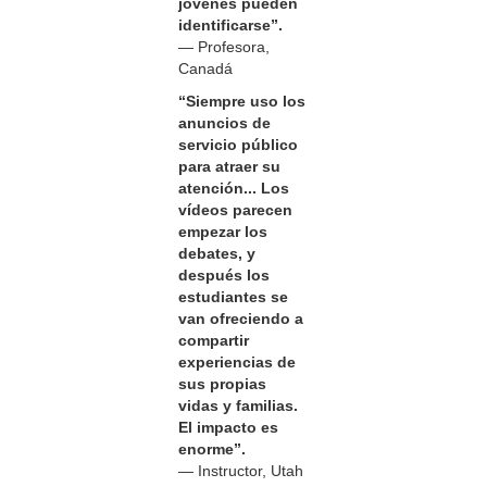
jóvenes pueden
identificarse”.
— Profesora,
Canadá
“Siempre uso los
anuncios de
servicio público
para atraer su
atención... Los
vídeos parecen
empezar los
debates, y
después los
estudiantes se
van ofreciendo a
compartir
experiencias de
sus propias
vidas y familias.
El impacto es
enorme”.
— Instructor, Utah