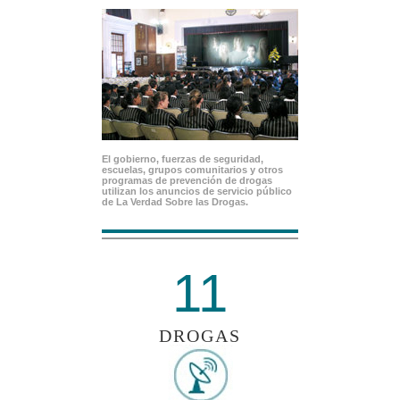
El gobierno, fuerzas de seguridad,
escuelas, grupos comunitarios y otros
programas de prevención de drogas
utilizan los anuncios de servicio público
de La Verdad Sobre las Drogas.
11
DROGAS