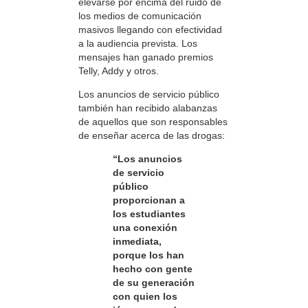
elevarse por encima del ruido de
los medios de comunicación
masivos llegando con efectividad
a la audiencia prevista. Los
mensajes han ganado premios
Telly, Addy y otros.
Los anuncios de servicio público
también han recibido alabanzas
de aquellos que son responsables
de enseñar acerca de las drogas:
“Los anuncios
de servicio
público
proporcionan a
los estudiantes
una conexión
inmediata,
porque los han
hecho con gente
de su generación
con quien los