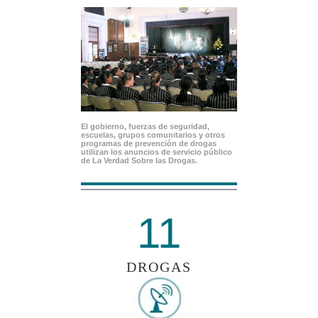
El gobierno, fuerzas de seguridad,
escuelas, grupos comunitarios y otros
programas de prevención de drogas
utilizan los anuncios de servicio público
de La Verdad Sobre las Drogas.
11
DROGAS