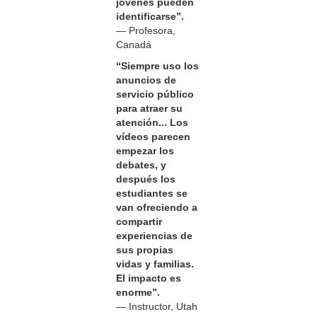
jóvenes pueden
identificarse”.
— Profesora,
Canadá
“Siempre uso los
anuncios de
servicio público
para atraer su
atención... Los
vídeos parecen
empezar los
debates, y
después los
estudiantes se
van ofreciendo a
compartir
experiencias de
sus propias
vidas y familias.
El impacto es
enorme”.
— Instructor, Utah