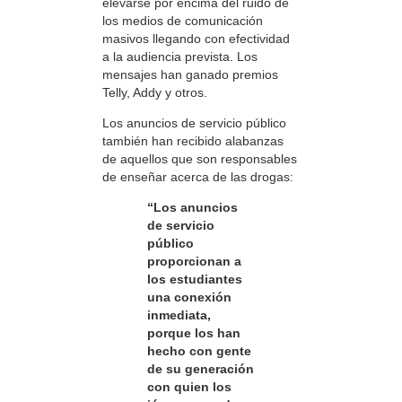
elevarse por encima del ruido de
los medios de comunicación
masivos llegando con efectividad
a la audiencia prevista. Los
mensajes han ganado premios
Telly, Addy y otros.
Los anuncios de servicio público
también han recibido alabanzas
de aquellos que son responsables
de enseñar acerca de las drogas:
“Los anuncios
de servicio
público
proporcionan a
los estudiantes
una conexión
inmediata,
porque los han
hecho con gente
de su generación
con quien los