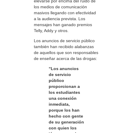
elevarse por encima del ruido de
los medios de comunicación
masivos llegando con efectividad
a la audiencia prevista. Los
mensajes han ganado premios
Telly, Addy y otros.
Los anuncios de servicio público
también han recibido alabanzas
de aquellos que son responsables
de enseñar acerca de las drogas:
“Los anuncios
de servicio
público
proporcionan a
los estudiantes
una conexión
inmediata,
porque los han
hecho con gente
de su generación
con quien los