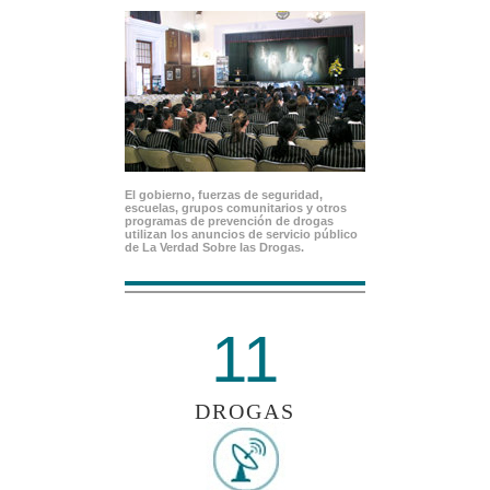
El gobierno, fuerzas de seguridad,
escuelas, grupos comunitarios y otros
programas de prevención de drogas
utilizan los anuncios de servicio público
de La Verdad Sobre las Drogas.
11
DROGAS