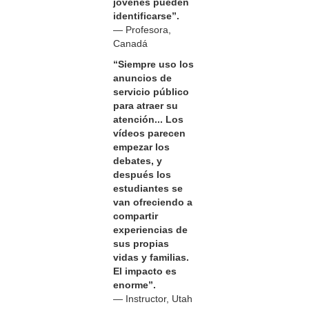
jóvenes pueden
identificarse”.
— Profesora,
Canadá
“Siempre uso los
anuncios de
servicio público
para atraer su
atención... Los
vídeos parecen
empezar los
debates, y
después los
estudiantes se
van ofreciendo a
compartir
experiencias de
sus propias
vidas y familias.
El impacto es
enorme”.
— Instructor, Utah