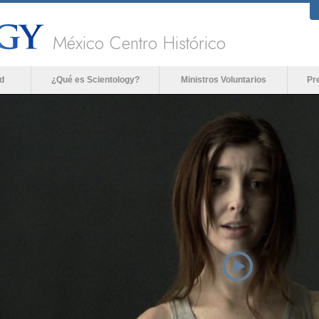
México Centro Histórico
d
¿Qué es Scientology?
Ministros Voluntarios
Pr