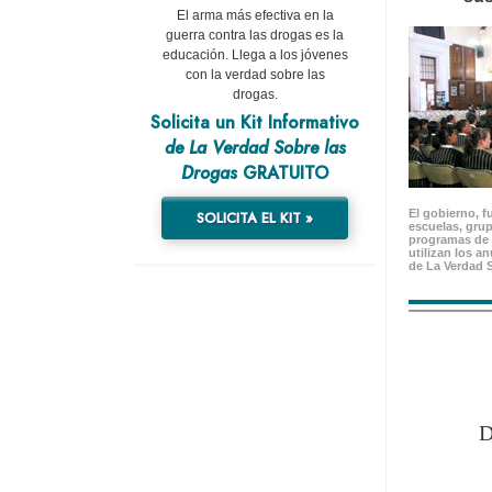
El arma más efectiva en la
guerra contra las drogas es la
educación. Llega a los jóvenes
con la verdad sobre las
drogas.
Solicita un Kit Informativo
de La Verdad Sobre las
Drogas
GRATUITO
El gobierno, f
SOLICITA EL KIT »
escuelas, gru
programas de 
utilizan los a
de La Verdad 