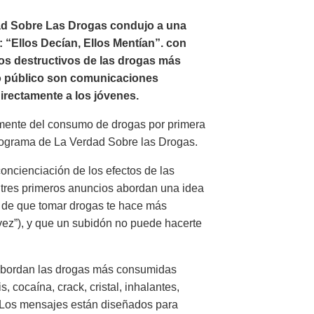
rdad Sobre Las Drogas condujo a una
: “Ellos Decían, Ellos Mentían”. con
tos destructivos de las drogas más
o público son comunicaciones
irectamente a los jóvenes.
mente del consumo de drogas por primera
rograma de La Verdad Sobre las Drogas.
oncienciación de los efectos de las
 tres primeros anuncios abordan una idea
a de que tomar drogas te hace más
 vez”), y que un subidón no puede hacerte
 abordan las drogas más consumidas
 cocaína, crack, cristal, inhalantes,
 Los mensajes están diseñados para