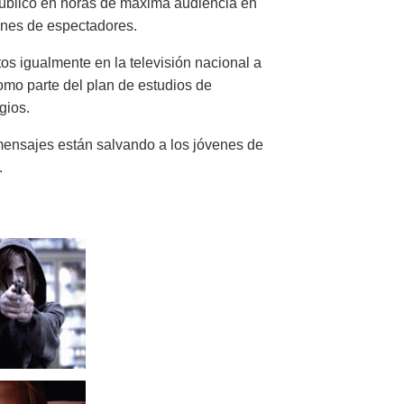
público en horas de máxima audiencia en
lones de espectadores.
s igualmente en la televisión nacional a
omo parte del plan de estudios de
gios.
mensajes están salvando a los jóvenes de
.