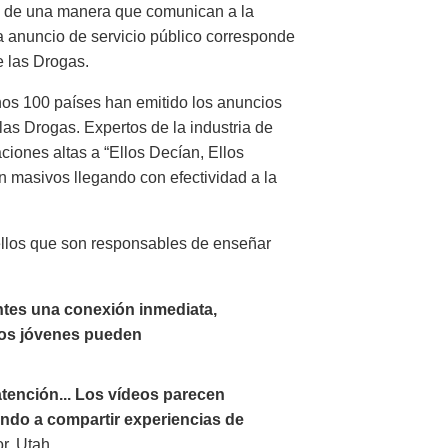
os de una manera que comunican a la
a anuncio de servicio público corresponde
e las Drogas.
os 100 países han emitido los anuncios
las Drogas. Expertos de la industria de
iones altas a “Ellos Decían, Ellos
n masivos llegando con efectividad a la
ellos que son responsables de enseñar
ntes una conexión inmediata,
los jóvenes pueden
atención... Los vídeos parecen
endo a compartir experiencias de
or, Utah