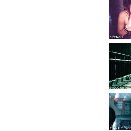
5 ÉXTASIS
8 SÓLO UNA V
11 ANALGÉSIC