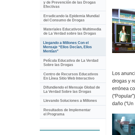
y de Prevención de las Drogas
Efectivas
Erradicando la Epidemia Mundial
del Consumo de Drogas
Materiales Educativos Multimedia
de La Verdad sobre las Drogas
Llegando a Millones Con el
Mensaje “Ellos Decían, Ellos
Mentían”
Película Educativa de La Verdad
Sobre las Drogas
Los anunci
Centro de Recursos Educativos
En Línea Sitio Web Interactivo
drogas y r
Difundiendo el Mensaje Global de
errónea co
La Verdad Sobre las Drogas
(“Popular”
Llevando Soluciones a Millones
daño (“Un 
Resultados de Implementar
el Programa