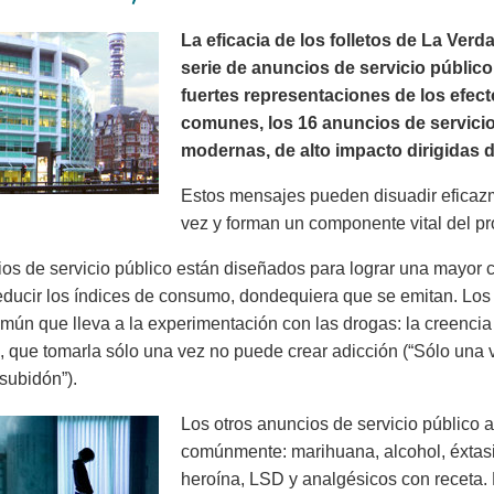
La eficacia de los folletos de La Ve
serie de anuncios de servicio público
fuertes representaciones de los efec
comunes, los 16 anuncios de servici
modernas, de alto impacto dirigidas d
Estos mensajes pueden disuadir eficaz
vez y forman un componente vital del p
os de servicio público están diseñados para lograr una mayor c
educir los índices de consumo, dondequiera que se emitan. Los
mún que lleva a la experimentación con las drogas: la creenci
), que tomarla sólo una vez no puede crear adicción (“Sólo una
subidón”).
Los otros anuncios de servicio público
comúnmente: marihuana, alcohol, éxtasis,
heroína, LSD y analgésicos con receta.