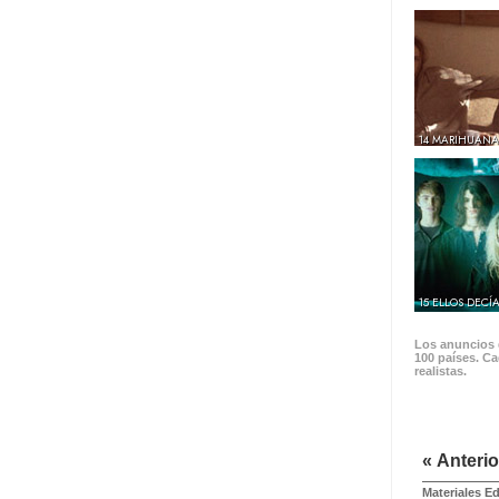
14 MARIHUANA
15 ELLOS DECÍ
Los anuncios d
100 países. Ca
realistas.
« Anterio
Materiales E