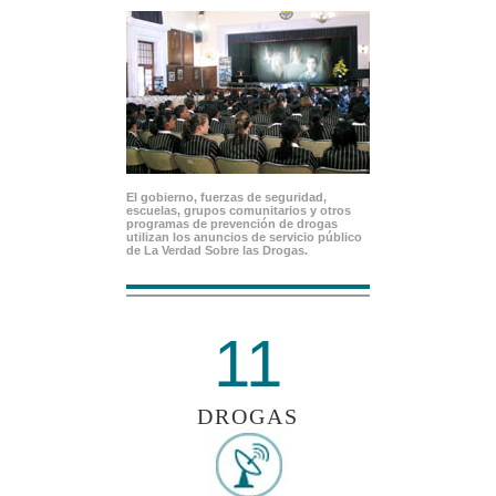
El gobierno, fuerzas de seguridad,
escuelas, grupos comunitarios y otros
programas de prevención de drogas
utilizan los anuncios de servicio público
de La Verdad Sobre las Drogas.
11
DROGAS