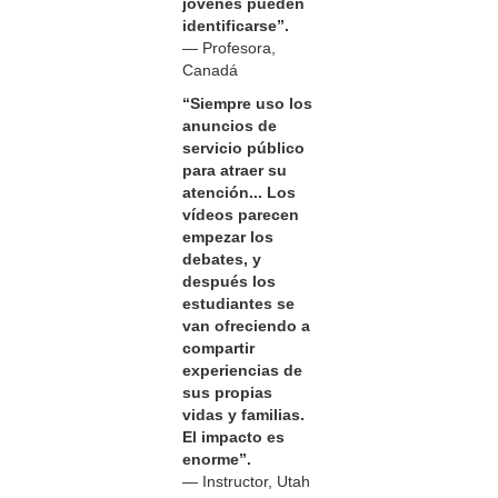
jóvenes pueden
identificarse”.
— Profesora,
Canadá
“Siempre uso los
anuncios de
servicio público
para atraer su
atención... Los
vídeos parecen
empezar los
debates, y
después los
estudiantes se
van ofreciendo a
compartir
experiencias de
sus propias
vidas y familias.
El impacto es
enorme”.
— Instructor, Utah