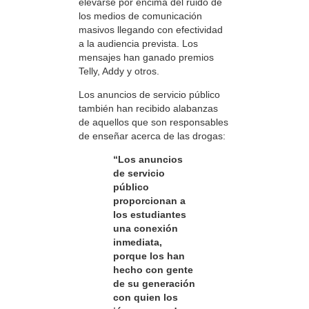
elevarse por encima del ruido de
los medios de comunicación
masivos llegando con efectividad
a la audiencia prevista. Los
mensajes han ganado premios
Telly, Addy y otros.
Los anuncios de servicio público
también han recibido alabanzas
de aquellos que son responsables
de enseñar acerca de las drogas:
“Los anuncios
de servicio
público
proporcionan a
los estudiantes
una conexión
inmediata,
porque los han
hecho con gente
de su generación
con quien los